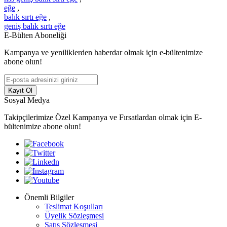
eğe
,
balık sırtı eğe
,
geniş balık sırtı eğe
E-Bülten Aboneliği
Kampanya ve yeniliklerden haberdar olmak için e-bültenimize
abone olun!
Kayıt Ol
Sosyal Medya
Takipçilerimize Özel Kampanya ve Fırsatlardan olmak için E-
bültenimize abone olun!
Önemli Bilgiler
Teslimat Koşulları
Üyelik Sözleşmesi
Satış Sözleşmesi