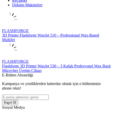
Reçineler
Döküm Makineleri
FLASHFORGE
3D Printer Flashforge WaxJet 510 – Professional Wax-Based
MultiJet
FLASHFORGE
Flashforge 3D Printer WaxJet 530 – 3 Kafalı Profesyonel Wax Bazlı
Mücevher Üretim Cihazı
E-Bülten Aboneliği
Kampanya ve yeniliklerden haberdar olmak için e-bültenimize
abone olun!
Kayıt Ol
Sosyal Medya