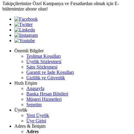
Takipçilerimize Özel Kampanya ve Fırsatlardan olmak için E-
bültenimize abone olun!
Önemli Bilgiler
Teslimat Koşulları
Üyelik Sözleşmesi
Satış Sözleşmesi
Garanti ve İade Koşulları
Gizlilik ve Güvenlik
Hızlı Erişim
Anasayfa
Banka Hesap Bilgileri
Müşteri Hizmetleri
Sepetim
Üyelik
Yeni Üyelik
Üye Girişi
Adres & İletişim
Adres