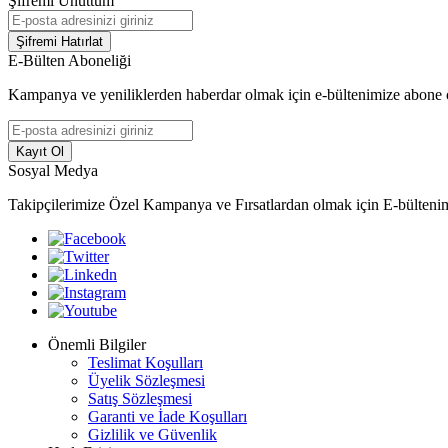
Şifremi Unuttum
Şifremi Hatırlat
E-Bülten Aboneliği
Kampanya ve yeniliklerden haberdar olmak için e-bültenimize abone 
Kayıt Ol
Sosyal Medya
Takipçilerimize Özel Kampanya ve Fırsatlardan olmak için E-bülteni
Önemli Bilgiler
Teslimat Koşulları
Üyelik Sözleşmesi
Satış Sözleşmesi
Garanti ve İade Koşulları
Gizlilik ve Güvenlik