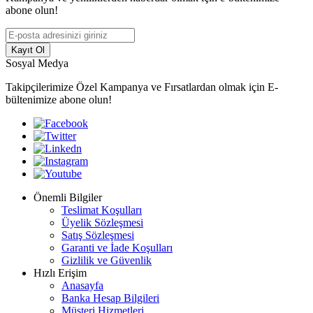
abone olun!
Kayıt Ol
Sosyal Medya
Takipçilerimize Özel Kampanya ve Fırsatlardan olmak için E-
bültenimize abone olun!
Önemli Bilgiler
Teslimat Koşulları
Üyelik Sözleşmesi
Satış Sözleşmesi
Garanti ve İade Koşulları
Gizlilik ve Güvenlik
Hızlı Erişim
Anasayfa
Banka Hesap Bilgileri
Müşteri Hizmetleri