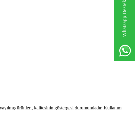
Whatsapp Destek Hattı
a yayılmış ürünleri, kalitesinin göstergesi durumundadır. Kullanım