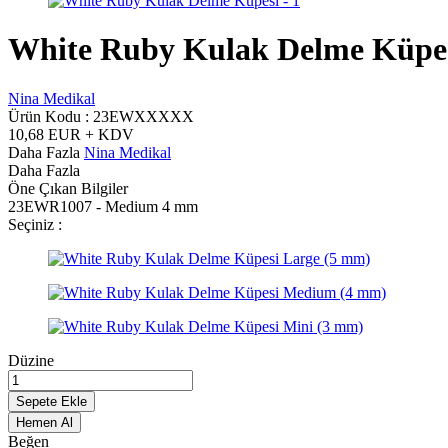
White Ruby Kulak Delme Küpe
Nina Medikal
Ürün Kodu :
23EWXXXXX
10,68
EUR + KDV
Daha Fazla
Nina Medikal
Daha Fazla
Öne Çıkan Bilgiler
23EWR1007 - Medium 4 mm
Seçiniz :
Düzine
Sepete Ekle
Hemen Al
Beğen