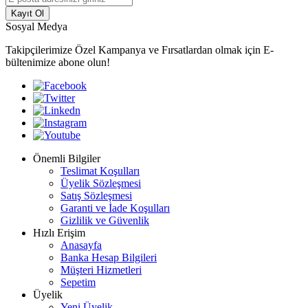
Kayıt Ol
Sosyal Medya
Takipçilerimize Özel Kampanya ve Fırsatlardan olmak için E-
bültenimize abone olun!
Önemli Bilgiler
Teslimat Koşulları
Üyelik Sözleşmesi
Satış Sözleşmesi
Garanti ve İade Koşulları
Gizlilik ve Güvenlik
Hızlı Erişim
Anasayfa
Banka Hesap Bilgileri
Müşteri Hizmetleri
Sepetim
Üyelik
Yeni Üyelik