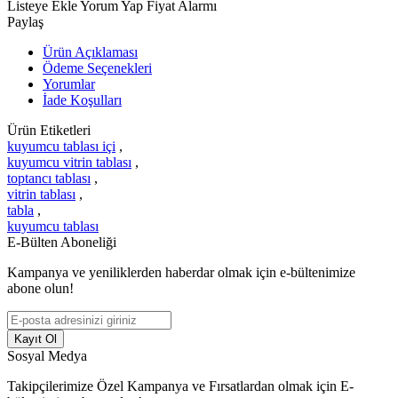
Listeye Ekle
Yorum Yap
Fiyat Alarmı
Paylaş
Ürün Açıklaması
Ödeme Seçenekleri
Yorumlar
İade Koşulları
Ürün Etiketleri
kuyumcu tablası içi
,
kuyumcu vitrin tablası
,
toptancı tablası
,
vitrin tablası
,
tabla
,
kuyumcu tablası
E-Bülten Aboneliği
Kampanya ve yeniliklerden haberdar olmak için e-bültenimize
abone olun!
Kayıt Ol
Sosyal Medya
Takipçilerimize Özel Kampanya ve Fırsatlardan olmak için E-