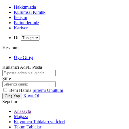
Hakkımızda
Kurumsal Kimlik
İletişim
Partnerlerimiz
Kariyer
Dil
Hesabım
Üye Girişi
Kullanıcı Adı/E-Posta
Şifre
Beni Hatırla
Şifremi Unuttum
Kayıt Ol
Giriş Yap
Sepetim
Anasayfa
Mağaza
Kuyumcu Tablaları ve İçleri
Takım Tablalar