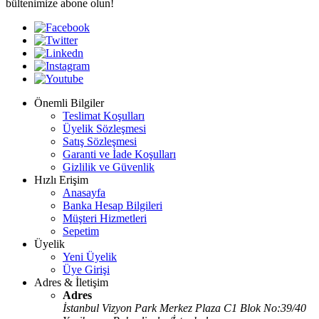
bültenimize abone olun!
Önemli Bilgiler
Teslimat Koşulları
Üyelik Sözleşmesi
Satış Sözleşmesi
Garanti ve İade Koşulları
Gizlilik ve Güvenlik
Hızlı Erişim
Anasayfa
Banka Hesap Bilgileri
Müşteri Hizmetleri
Sepetim
Üyelik
Yeni Üyelik
Üye Girişi
Adres & İletişim
Adres
İstanbul Vizyon Park Merkez Plaza C1 Blok No:39/40