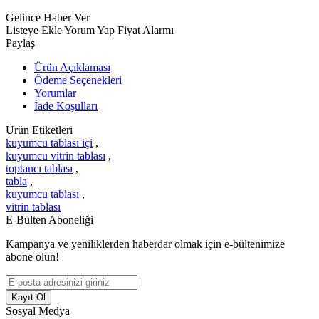
Gelince Haber Ver
Listeye Ekle
Yorum Yap
Fiyat Alarmı
Paylaş
Ürün Açıklaması
Ödeme Seçenekleri
Yorumlar
İade Koşulları
Ürün Etiketleri
kuyumcu tablası içi
,
kuyumcu vitrin tablası
,
toptancı tablası
,
tabla
,
kuyumcu tablası
,
vitrin tablası
E-Bülten Aboneliği
Kampanya ve yeniliklerden haberdar olmak için e-bültenimize
abone olun!
Kayıt Ol
Sosyal Medya