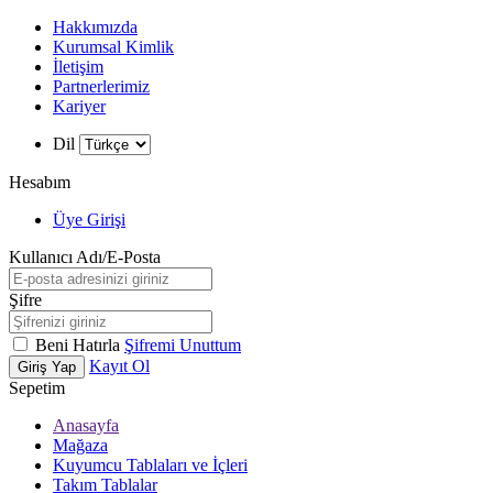
Hakkımızda
Kurumsal Kimlik
İletişim
Partnerlerimiz
Kariyer
Dil
Hesabım
Üye Girişi
Kullanıcı Adı/E-Posta
Şifre
Beni Hatırla
Şifremi Unuttum
Kayıt Ol
Giriş Yap
Sepetim
Anasayfa
Mağaza
Kuyumcu Tablaları ve İçleri
Takım Tablalar