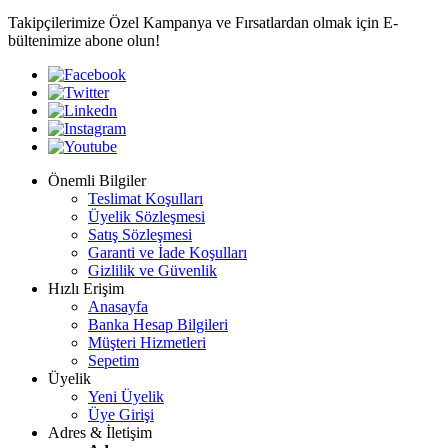
Takipçilerimize Özel Kampanya ve Fırsatlardan olmak için E-
bültenimize abone olun!
Önemli Bilgiler
Teslimat Koşulları
Üyelik Sözleşmesi
Satış Sözleşmesi
Garanti ve İade Koşulları
Gizlilik ve Güvenlik
Hızlı Erişim
Anasayfa
Banka Hesap Bilgileri
Müşteri Hizmetleri
Sepetim
Üyelik
Yeni Üyelik
Üye Girişi
Adres & İletişim