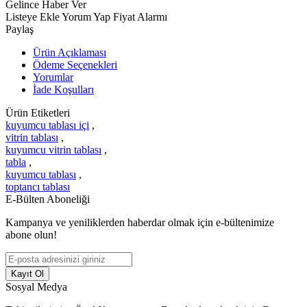
Gelince Haber Ver
Listeye Ekle
Yorum Yap
Fiyat Alarmı
Paylaş
Ürün Açıklaması
Ödeme Seçenekleri
Yorumlar
İade Koşulları
Ürün Etiketleri
kuyumcu tablası içi
,
vitrin tablası
,
kuyumcu vitrin tablası
,
tabla
,
kuyumcu tablası
,
toptancı tablası
E-Bülten Aboneliği
Kampanya ve yeniliklerden haberdar olmak için e-bültenimize
abone olun!
Kayıt Ol
Sosyal Medya