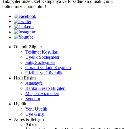
Takipçilerimize Özel Kampanya ve Fırsatlardan olmak için E-
bültenimize abone olun!
Önemli Bilgiler
Teslimat Koşulları
Üyelik Sözleşmesi
Satış Sözleşmesi
Garanti ve İade Koşulları
Gizlilik ve Güvenlik
Hızlı Erişim
Anasayfa
Banka Hesap Bilgileri
Müşteri Hizmetleri
Sepetim
Üyelik
Yeni Üyelik
Üye Girişi
Adres & İletişim
Adres