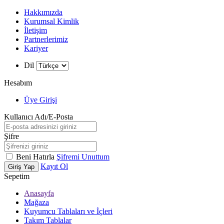
Hakkımızda
Kurumsal Kimlik
İletişim
Partnerlerimiz
Kariyer
Dil
Hesabım
Üye Girişi
Kullanıcı Adı/E-Posta
Şifre
Beni Hatırla
Şifremi Unuttum
Kayıt Ol
Giriş Yap
Sepetim
Anasayfa
Mağaza
Kuyumcu Tablaları ve İçleri
Takım Tablalar