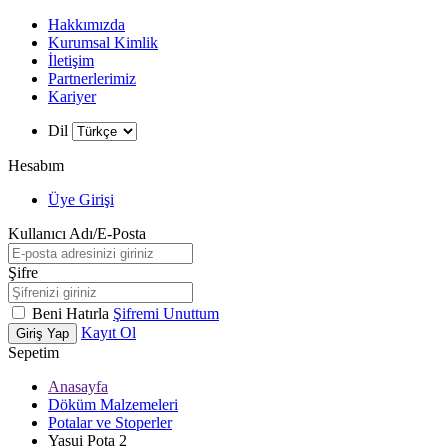
Hakkımızda
Kurumsal Kimlik
İletişim
Partnerlerimiz
Kariyer
Dil
Hesabım
Üye Girişi
Kullanıcı Adı/E-Posta
Şifre
Beni Hatırla
Şifremi Unuttum
Kayıt Ol
Giriş Yap
Sepetim
Anasayfa
Döküm Malzemeleri
Potalar ve Stoperler
Yasui Pota 2