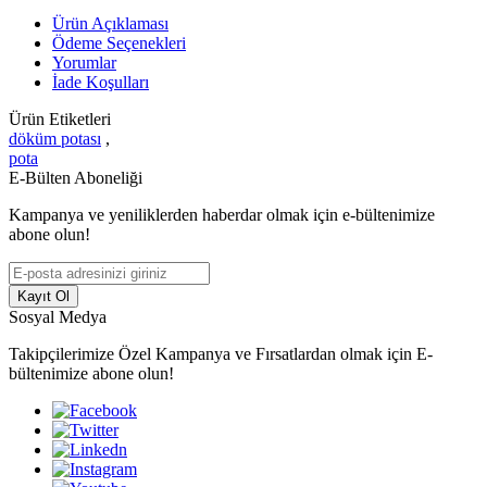
Ürün Açıklaması
Ödeme Seçenekleri
Yorumlar
İade Koşulları
Ürün Etiketleri
döküm potası
,
pota
E-Bülten Aboneliği
Kampanya ve yeniliklerden haberdar olmak için e-bültenimize
abone olun!
Kayıt Ol
Sosyal Medya
Takipçilerimize Özel Kampanya ve Fırsatlardan olmak için E-
bültenimize abone olun!