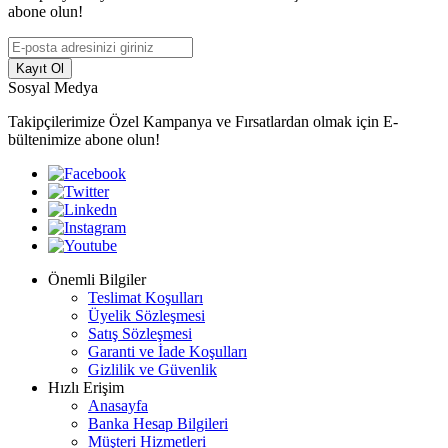
abone olun!
Kayıt Ol
Sosyal Medya
Takipçilerimize Özel Kampanya ve Fırsatlardan olmak için E-
bültenimize abone olun!
Önemli Bilgiler
Teslimat Koşulları
Üyelik Sözleşmesi
Satış Sözleşmesi
Garanti ve İade Koşulları
Gizlilik ve Güvenlik
Hızlı Erişim
Anasayfa
Banka Hesap Bilgileri
Müşteri Hizmetleri