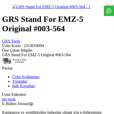
GRS Stand For EMZ-5
Original #003-564
GRS Tools
Ürün Kodu :
21GRS0094
Öne Çıkan Bilgiler
GRS Stand For EMZ-5 Original #003-564
Paylaş
Ürün Açıklaması
Yorumlar
İade Koşulları
Ürün Etiketleri
grs tools
E-Bülten Aboneliği
Kampanya ve yeniliklerden haberdar olmak için e-bültenimize