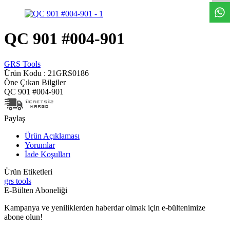
QC 901 #004-901
GRS Tools
Ürün Kodu :
21GRS0186
Öne Çıkan Bilgiler
QC 901 #004-901
Paylaş
Ürün Açıklaması
Yorumlar
İade Koşulları
Ürün Etiketleri
grs tools
E-Bülten Aboneliği
Kampanya ve yeniliklerden haberdar olmak için e-bültenimize
abone olun!