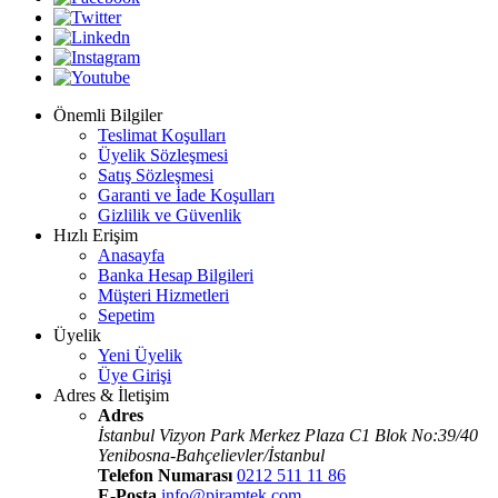
Önemli Bilgiler
Teslimat Koşulları
Üyelik Sözleşmesi
Satış Sözleşmesi
Garanti ve İade Koşulları
Gizlilik ve Güvenlik
Hızlı Erişim
Anasayfa
Banka Hesap Bilgileri
Müşteri Hizmetleri
Sepetim
Üyelik
Yeni Üyelik
Üye Girişi
Adres & İletişim
Adres
İstanbul Vizyon Park Merkez Plaza C1 Blok No:39/40
Yenibosna-Bahçelievler/İstanbul
Telefon Numarası
0212 511 11 86
E-Posta
info@piramtek.com