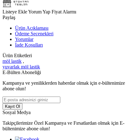
Listeye Ekle
Yorum Yap
Fiyat Alarmı
Paylaş
Ürün Açıklaması
Ödeme Seçenekleri
Yorumlar
İade Koşulları
Ürün Etiketleri
möl lastik
,
yuvarlak möl lastik
E-Bülten Aboneliği
Kampanya ve yeniliklerden haberdar olmak için e-bültenimize
abone olun!
Kayıt Ol
Sosyal Medya
Takipçilerimize Özel Kampanya ve Fırsatlardan olmak için E-
bültenimize abone olun!