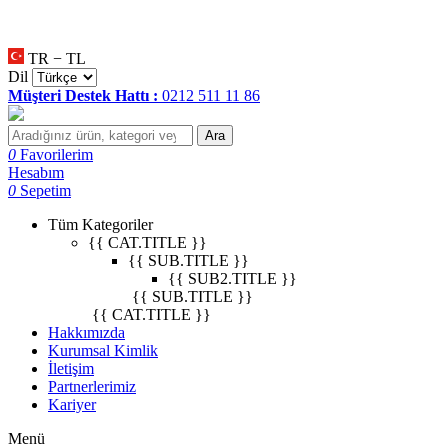
null
•
null
•
null
•
TR − TL
Dil
Müşteri Destek Hattı :
0212 511 11 86
Ara
0
Favorilerim
Hesabım
0
Sepetim
Tüm Kategoriler
{{ CAT.TITLE }}
{{ SUB.TITLE }}
{{ SUB2.TITLE }}
{{ SUB.TITLE }}
{{ CAT.TITLE }}
Hakkımızda
Kurumsal Kimlik
İletişim
Partnerlerimiz
Kariyer
Menü