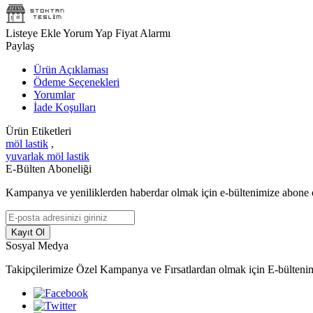
Listeye Ekle
Yorum Yap
Fiyat Alarmı
Paylaş
Ürün Açıklaması
Ödeme Seçenekleri
Yorumlar
İade Koşulları
Ürün Etiketleri
möl lastik
,
yuvarlak möl lastik
E-Bülten Aboneliği
Kampanya ve yeniliklerden haberdar olmak için e-bültenimize abone 
Kayıt Ol
Sosyal Medya
Takipçilerimize Özel Kampanya ve Fırsatlardan olmak için E-bülteni