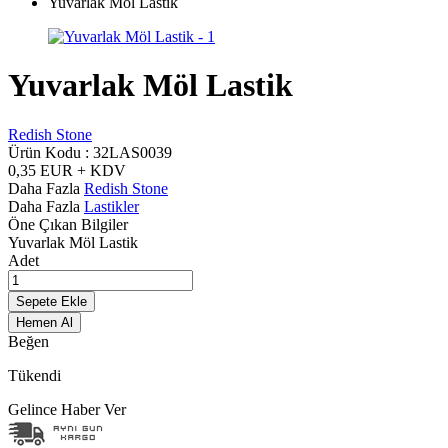
Yuvarlak Möl Lastik
Yuvarlak Möl Lastik
Redish Stone
Ürün Kodu :
32LAS0039
0,35
EUR + KDV
Daha Fazla
Redish Stone
Daha Fazla
Lastikler
Öne Çıkan Bilgiler
Yuvarlak Möl Lastik
Adet
Sepete Ekle
Hemen Al
Beğen
Tükendi
Gelince Haber Ver