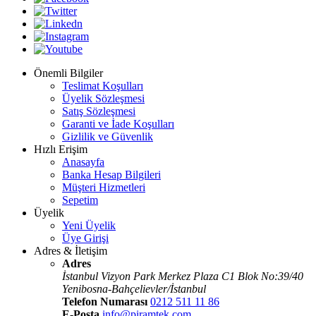
Önemli Bilgiler
Teslimat Koşulları
Üyelik Sözleşmesi
Satış Sözleşmesi
Garanti ve İade Koşulları
Gizlilik ve Güvenlik
Hızlı Erişim
Anasayfa
Banka Hesap Bilgileri
Müşteri Hizmetleri
Sepetim
Üyelik
Yeni Üyelik
Üye Girişi
Adres & İletişim
Adres
İstanbul Vizyon Park Merkez Plaza C1 Blok No:39/40
Yenibosna-Bahçelievler/İstanbul
Telefon Numarası
0212 511 11 86
E-Posta
info@piramtek.com