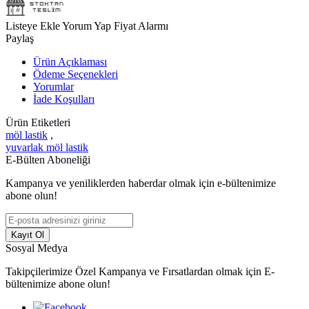
Listeye Ekle
Yorum Yap
Fiyat Alarmı
Paylaş
Ürün Açıklaması
Ödeme Seçenekleri
Yorumlar
İade Koşulları
Ürün Etiketleri
möl lastik
,
yuvarlak möl lastik
E-Bülten Aboneliği
Kampanya ve yeniliklerden haberdar olmak için e-bültenimize
abone olun!
Kayıt Ol
Sosyal Medya
Takipçilerimize Özel Kampanya ve Fırsatlardan olmak için E-
bültenimize abone olun!