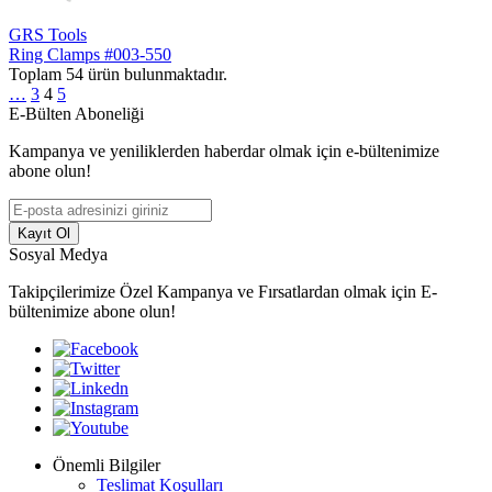
GRS Tools
Ring Clamps #003-550
Toplam
54
ürün bulunmaktadır.
…
3
4
5
E-Bülten Aboneliği
Kampanya ve yeniliklerden haberdar olmak için e-bültenimize
abone olun!
Kayıt Ol
Sosyal Medya
Takipçilerimize Özel Kampanya ve Fırsatlardan olmak için E-
bültenimize abone olun!
Önemli Bilgiler
Teslimat Koşulları