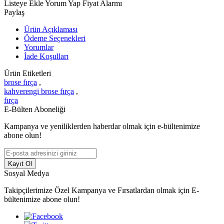
Listeye Ekle
Yorum Yap
Fiyat Alarmı
Paylaş
Ürün Açıklaması
Ödeme Seçenekleri
Yorumlar
İade Koşulları
Ürün Etiketleri
brose fırça
,
kahverengi brose fırça
,
fırça
E-Bülten Aboneliği
Kampanya ve yeniliklerden haberdar olmak için e-bültenimize
abone olun!
Kayıt Ol
Sosyal Medya
Takipçilerimize Özel Kampanya ve Fırsatlardan olmak için E-
bültenimize abone olun!