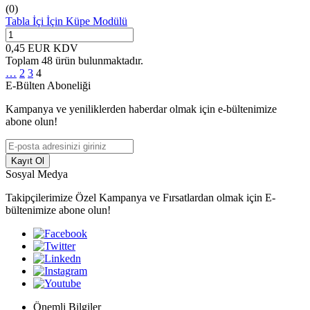
(0)
Tabla İçi İçin Küpe Modülü
0,45
EUR
KDV
Toplam
48
ürün bulunmaktadır.
…
2
3
4
E-Bülten Aboneliği
Kampanya ve yeniliklerden haberdar olmak için e-bültenimize
abone olun!
Kayıt Ol
Sosyal Medya
Takipçilerimize Özel Kampanya ve Fırsatlardan olmak için E-
bültenimize abone olun!
Önemli Bilgiler