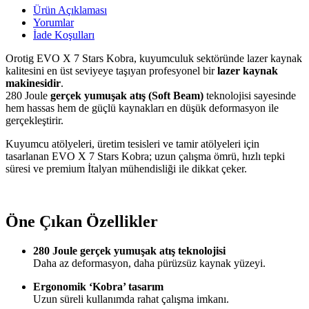
Ürün Açıklaması
Yorumlar
İade Koşulları
Orotig EVO X 7 Stars Kobra, kuyumculuk sektöründe lazer kaynak
kalitesini en üst seviyeye taşıyan profesyonel bir
lazer kaynak
makinesidir
.
280 Joule
gerçek yumuşak atış (Soft Beam)
teknolojisi sayesinde
hem hassas hem de güçlü kaynakları en düşük deformasyon ile
gerçekleştirir.
Kuyumcu atölyeleri, üretim tesisleri ve tamir atölyeleri için
tasarlanan EVO X 7 Stars Kobra; uzun çalışma ömrü, hızlı tepki
süresi ve premium İtalyan mühendisliği ile dikkat çeker.
Öne Çıkan Özellikler
280 Joule gerçek yumuşak atış teknolojisi
Daha az deformasyon, daha pürüzsüz kaynak yüzeyi.
Ergonomik ‘Kobra’ tasarım
Uzun süreli kullanımda rahat çalışma imkanı.