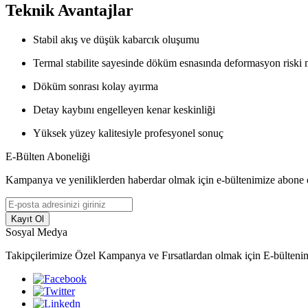
Teknik Avantajlar
Stabil akış ve düşük kabarcık oluşumu
Termal stabilite sayesinde döküm esnasında deformasyon risk
Döküm sonrası kolay ayırma
Detay kaybını engelleyen kenar keskinliği
Yüksek yüzey kalitesiyle profesyonel sonuç
E-Bülten Aboneliği
Kampanya ve yeniliklerden haberdar olmak için e-bültenimize abone 
Kayıt Ol
Sosyal Medya
Takipçilerimize Özel Kampanya ve Fırsatlardan olmak için E-bülteni