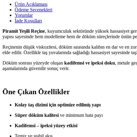
Ürün Açıklaması
Ödeme Seçenekleri
Yorumlar
İade Koşulları
Piramit Yeşili Reçine
, kuyumculuk sektöründe yüksek hassasiyet gerek
yapısı sayesinde hem modelleme hem de döküm süreçlerinde üstün pe
Reçinenin düşük viskozitesi, döküm sırasında kalıbın en dar ve en zo
elde edilir. Özellikle taş yuvalarında sağladığı hassasiyet sayesinde taş
Döküm sonrası yüzeyde oluşan
kadifemsi ve ipeksi doku
, metale geç
aşamalarında güvenilir sonuç verir.
Öne Çıkan Özellikler
Kolay taş dizimi için optimize edilmiş yapı
Süper döküm kalitesi
ve minimum hata payı
Kadifemsi – ipeksi yüzey etkisi
Temiz ve stabil akış