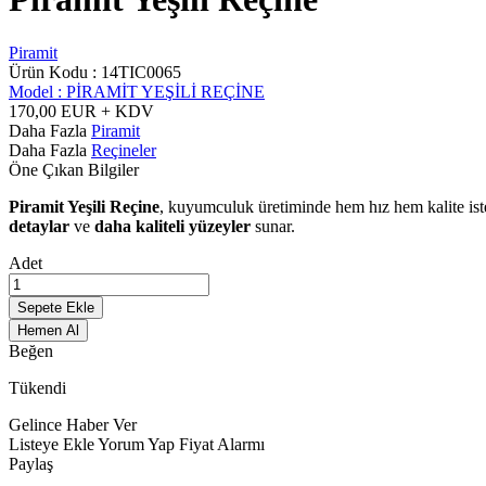
Piramit
Ürün Kodu :
14TIC0065
Model :
PİRAMİT YEŞİLİ REÇİNE
170,00
EUR + KDV
Daha Fazla
Piramit
Daha Fazla
Reçineler
Öne Çıkan Bilgiler
Piramit Yeşili Reçine
, kuyumculuk üretiminde hem hız hem kalite iste
detaylar
ve
daha kaliteli yüzeyler
sunar.
Adet
Sepete Ekle
Hemen Al
Beğen
Tükendi
Gelince Haber Ver
Listeye Ekle
Yorum Yap
Fiyat Alarmı
Paylaş