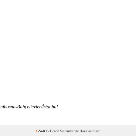
nibosna-Bahçelievler/İstanbul
T
-Soft
E-Ticaret
Sistemleriyle Hazırlanmıştır.