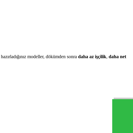
le hazırladığınız modeller, dökümden sonra
daha az işçilik
,
daha net