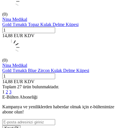
(0)
Nina Medikal
Gold Tırnaklı Topaz Kulak Delme Küpesi
14,88
EUR
KDV
(0)
Nina Medikal
Gold Tırnaklı Blue Zircon Kulak Delme Küpesi
14,88
EUR
KDV
Toplam
27
ürün bulunmaktadır.
1
2
3
E-Bülten Aboneliği
Kampanya ve yeniliklerden haberdar olmak için e-bültenimize
abone olun!