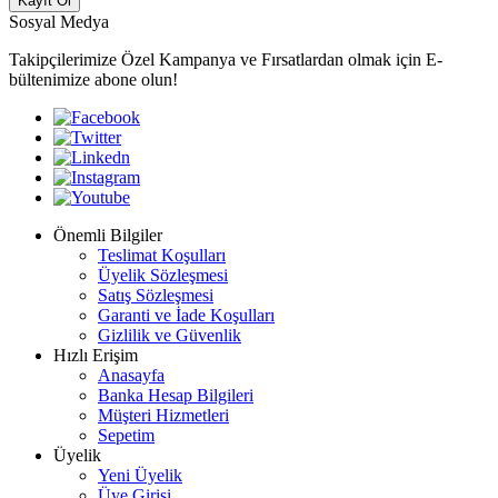
Kayıt Ol
Sosyal Medya
Takipçilerimize Özel Kampanya ve Fırsatlardan olmak için E-
bültenimize abone olun!
Önemli Bilgiler
Teslimat Koşulları
Üyelik Sözleşmesi
Satış Sözleşmesi
Garanti ve İade Koşulları
Gizlilik ve Güvenlik
Hızlı Erişim
Anasayfa
Banka Hesap Bilgileri
Müşteri Hizmetleri
Sepetim
Üyelik
Yeni Üyelik
Üye Girişi