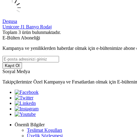
Degusa
Umicore J1 Banyo Rodaj
Toplam
3
ürün bulunmaktadır.
E-Bülten Aboneliği
Kampanya ve yeniliklerden haberdar olmak için e-bültenimize abone 
Kayıt Ol
Sosyal Medya
Takipçilerimize Özel Kampanya ve Fırsatlardan olmak için E-bülteni
Önemli Bilgiler
Teslimat Koşulları
Üyelik Sözleşmesi